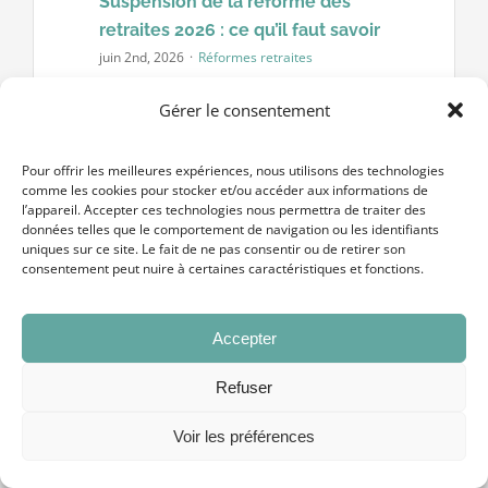
Suspension de la réforme des
retraites 2026 : ce qu’il faut savoir
juin 2nd, 2026
·
Réformes retraites
La suspension réforme des retraites
Gérer le consentement
2026 est l’un des sujets les plus suivis
par les actifs proches de la retraite.
Pour offrir les meilleures expériences, nous utilisons des technologies
Elle gèle temporairement une partie du
comme les cookies pour stocker et/ou accéder aux informations de
l’appareil. Accepter ces technologies nous permettra de traiter des
calendrier [...]
données telles que le comportement de navigation ou les identifiants
uniques sur ce site. Le fait de ne pas consentir ou de retirer son
consentement peut nuire à certaines caractéristiques et fonctions.
Accepter
Refuser
Voir les préférences