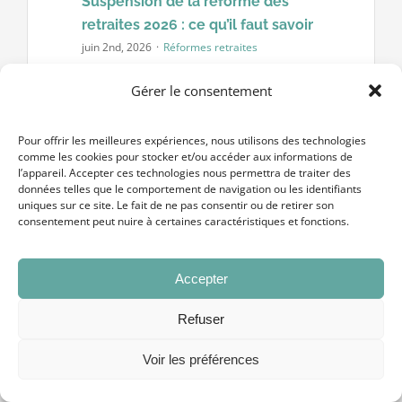
Suspension de la réforme des
retraites 2026 : ce qu’il faut savoir
juin 2nd, 2026
·
Réformes retraites
La suspension réforme des retraites
Gérer le consentement
2026 est l’un des sujets les plus suivis
par les actifs proches de la retraite.
Pour offrir les meilleures expériences, nous utilisons des technologies
Elle gèle temporairement une partie du
comme les cookies pour stocker et/ou accéder aux informations de
l’appareil. Accepter ces technologies nous permettra de traiter des
calendrier [...]
données telles que le comportement de navigation ou les identifiants
uniques sur ce site. Le fait de ne pas consentir ou de retirer son
consentement peut nuire à certaines caractéristiques et fonctions.
Accepter
Refuser
Voir les préférences